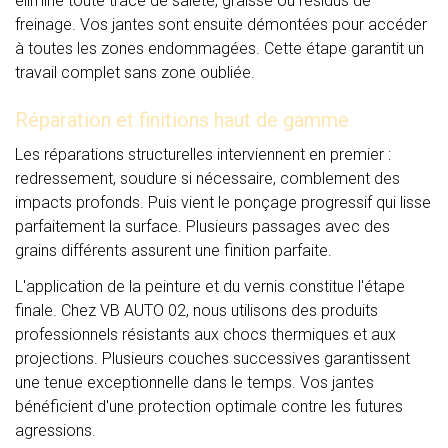
élimine toute trace de saleté, graisse ou résidus de
freinage. Vos jantes sont ensuite démontées pour accéder
à toutes les zones endommagées. Cette étape garantit un
travail complet sans zone oubliée.
Réparation et finitions haut de gamme
Les réparations structurelles interviennent en premier :
redressement, soudure si nécessaire, comblement des
impacts profonds. Puis vient le ponçage progressif qui lisse
parfaitement la surface. Plusieurs passages avec des
grains différents assurent une finition parfaite.
L'application de la peinture et du vernis constitue l'étape
finale. Chez VB AUTO 02, nous utilisons des produits
professionnels résistants aux chocs thermiques et aux
projections. Plusieurs couches successives garantissent
une tenue exceptionnelle dans le temps. Vos jantes
bénéficient d'une protection optimale contre les futures
agressions.