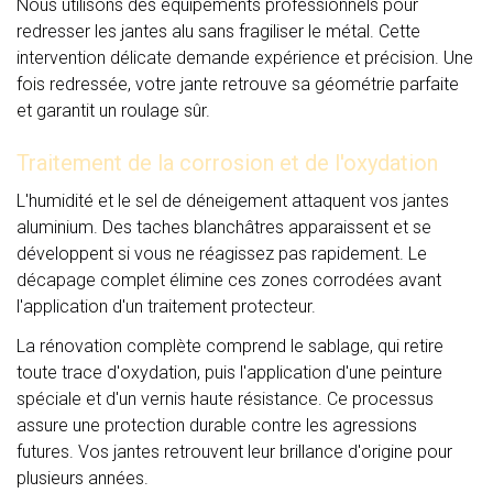
Nous utilisons des équipements professionnels pour
redresser les jantes alu sans fragiliser le métal. Cette
intervention délicate demande expérience et précision. Une
fois redressée, votre jante retrouve sa géométrie parfaite
et garantit un roulage sûr.
Traitement de la corrosion et de l'oxydation
L'humidité et le sel de déneigement attaquent vos jantes
aluminium. Des taches blanchâtres apparaissent et se
développent si vous ne réagissez pas rapidement. Le
décapage complet élimine ces zones corrodées avant
l'application d'un traitement protecteur.
La rénovation complète comprend le sablage, qui retire
toute trace d'oxydation, puis l'application d'une peinture
spéciale et d'un vernis haute résistance. Ce processus
assure une protection durable contre les agressions
futures. Vos jantes retrouvent leur brillance d'origine pour
plusieurs années.