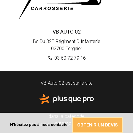
VB AUTO 02
Bd Du 32E Régiment D Infanterie
02700
Tergnier
03 60 72 79 16
VB Auto 02 est sur le site
dans la catégorie
Automobile
N'hésitez pas à nous contacter
OBTENIR UN DEVIS