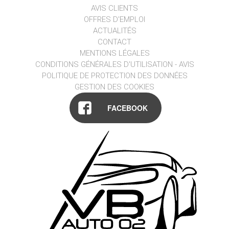
AVIS CLIENTS
OFFRES D'EMPLOI
ACTUALITÉS
CONTACT
MENTIONS LÉGALES
CONDITIONS GÉNÉRALES D'UTILISATION - AVIS
POLITIQUE DE PROTECTION DES DONNÉES
GESTION DES COOKIES
FACEBOOK