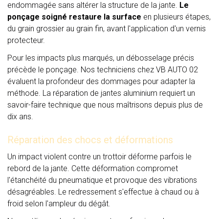
endommagée sans altérer la structure de la jante.
Le
ponçage soigné restaure la surface
en plusieurs étapes,
du grain grossier au grain fin, avant l'application d'un vernis
protecteur.
Pour les impacts plus marqués, un débosselage précis
précède le ponçage. Nos techniciens chez VB AUTO 02
évaluent la profondeur des dommages pour adapter la
méthode. La réparation de jantes aluminium requiert un
savoir-faire technique que nous maîtrisons depuis plus de
dix ans.
Réparation des chocs et déformations
Un impact violent contre un trottoir déforme parfois le
rebord de la jante. Cette déformation compromet
l'étanchéité du pneumatique et provoque des vibrations
désagréables. Le redressement s'effectue à chaud ou à
froid selon l'ampleur du dégât.